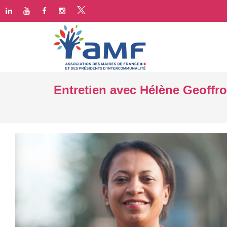
Entretien avec Hélène Geoffro