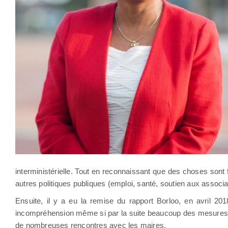
interministérielle. Tout en reconnaissant que des choses sont f
autres politiques publiques (emploi, santé, soutien aux assoc
Ensuite, il y a eu la remise du rapport Borloo, en avril 201
incompréhension même si par la suite beaucoup des mesures p
de nombreuses rencontres avec les maires.