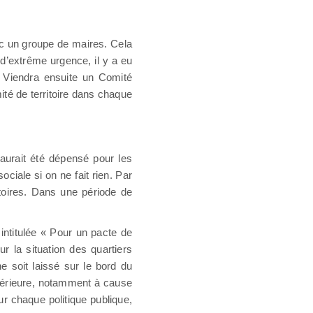
avec un groupe de maires. Cela
d’extrême urgence, il y a eu
Viendra ensuite un Comité
mité de territoire dans chaque
 aurait été dépensé pour les
ciale si on ne fait rien. Par
itoires. Dans une période de
 intitulée « Pour un pacte de
ur la situation des quartiers
e soit laissé sur le bord du
périeure, notamment à cause
r chaque politique publique,