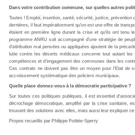
Dans votre contribution commune, sur quelles autres poli
Toutes ! Emploi, insertion, santé, sécurité, justice, préventio
dernières, il faut impérativement qu’on est une offre de transpo
étaient en première ligne durant la crise et qu’ils ont ten
programme ANRU soit accompagné d’une stratégie de peuplemen
d’attribution mal pensées ou appliquées ajoutent de la précari
lutte contre les déserts médicaux concerne tout autant les qua
compétences et d’engagement des communes dans les contrats 
Ces contrats ne doivent pas être un moyen pour l’Etat de se
accroissement systématique des policiers municipaux.
Quelle place donnez-vous à la démocratie participative ?
Sur toutes ces politiques publiques, il est essentiel d’associ
décrochage démocratique, amplifié par la crise sanitaire, es
trouvant des solutions avec elles, mais aussi leur expliquer ce
Propos recueillis par Philippe Pottiée-Sperry