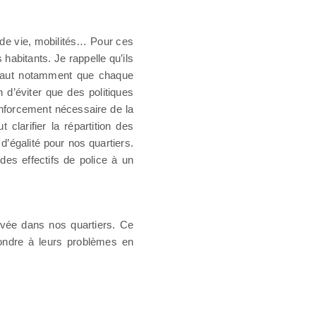
e de vie, mobilités… Pour ces
 habitants. Je rappelle qu’ils
l faut notamment que chaque
d’éviter que des politiques
renforcement nécessaire de la
 clarifier la répartition des
’égalité pour nos quartiers.
es effectifs de police à un
élevée dans nos quartiers. Ce
épondre à leurs problèmes en