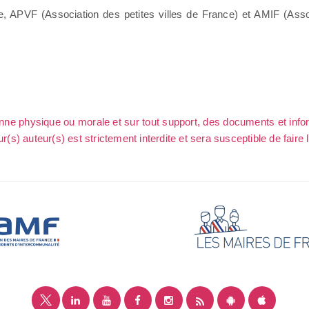
e, APVF (Association des petites villes de France) et AMIF (Asso
sonne physique ou morale et sur tout support, des documents et info
ur(s) auteur(s) est strictement interdite et sera susceptible de faire 