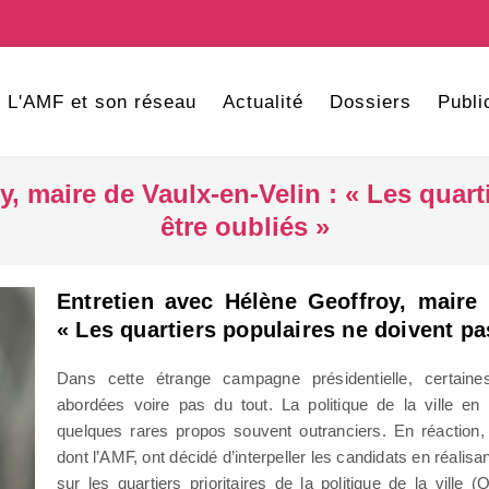
L'AMF et son réseau
Actualité
Dossiers
Publi
y, maire de Vaulx-en-Velin : « Les quart
être oubliés »
Entretien avec Hélène Geoffroy, maire 
« Les quartiers populaires ne doivent pa
Dans cette étrange campagne présidentielle, certaine
abordées voire pas du tout. La politique de la ville en f
quelques rares propos souvent outranciers. En réaction, 
dont l’AMF, ont décidé d’interpeller les candidats en réali
sur les quartiers prioritaires de la politique de la ville