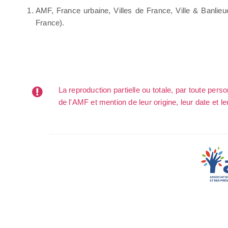
AMF, France urbaine, Villes de France, Ville & Banlieu
France).
La reproduction partielle ou totale, par toute per
de l'AMF et mention de leur origine, leur date et le