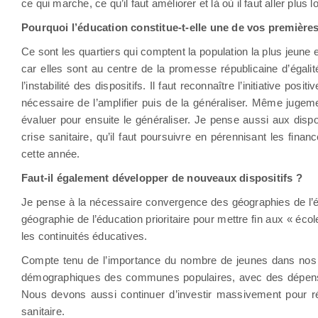
ce qui marche, ce qu’il faut améliorer et là où il faut aller plus lo
Pourquoi l’éducation constitue-t-elle une de vos premières
Ce sont les quartiers qui comptent la population la plus jeune
car elles sont au centre de la promesse républicaine d’égali
l’instabilité des dispositifs. Il faut reconnaître l’initiative 
nécessaire de l’amplifier puis de la généraliser. Même jugemen
évaluer pour ensuite le généraliser. Je pense aussi aux disp
crise sanitaire, qu’il faut poursuivre en pérennisant les fina
cette année.
Faut-il également développer de nouveaux dispositifs ?
Je pense à la nécessaire convergence des géographies de l’éduc
géographie de l’éducation prioritaire pour mettre fin aux « éc
les continuités éducatives.
Compte tenu de l’importance du nombre de jeunes dans nos qu
démographiques des communes populaires, avec des dépenses d
Nous devons aussi continuer d’investir massivement pour rédui
sanitaire.