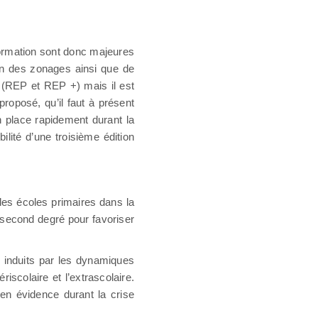
 formation sont donc majeures
ion des zonages ainsi que de
ire (REP et REP +) mais il est
proposé, qu’il faut à présent
n place rapidement durant la
ilité d’une troisième édition
 les écoles primaires dans la
e second degré pour favoriser
 induits par les dynamiques
colaire et l’extrascolaire.
 en évidence durant la crise