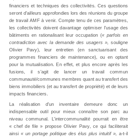
financiers et techniques des collectivités
.
Ces questions
seront d’ailleurs approfondies lors des réunions du groupe
de travail AMF à venir. Compte tenu de ces paramètres,
les collectivités doivent davantage optimiser l’usage des
bâtiments en rationalisant leur occupation (
« parfois en
contradiction avec la demande des usagers »,
souligne
Olivier Pavy), leur entretien (en sanctuarisant des
programmes financiers de maintenance), ou en optant
pour la mutualisation. En effet, et plus encore après les
fusions, il s’agit de lancer un travail commun
communauté/communes membres quant au transfert des
biens immobiliers (et au transfert de propriété) et de leurs
impacts financiers.
La réalisation d’un inventaire demeure donc un
indispensable outil pour mieux connaître son parc au
niveau communal. L’intercommunalité pourrait en être
« chef de file » propose Olivier Pavy, ce qui faciliterait
ainsi
« un portage politique des élus plus intuitif »,
a-t-il