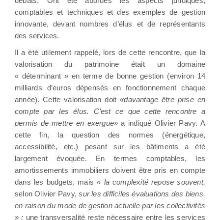
débats. Ont été abordés les aspects juridiques,
comptables et techniques et des exemples de gestion
innovante, devant nombres d’élus et de représentants
des services.
Il a été utilement rappelé, lors de cette rencontre, que la
valorisation du patrimoine était un domaine
« déterminant » en terme de bonne gestion (environ 14
milliards d’euros dépensés en fonctionnement chaque
année). Cette valorisation doit
«davantage être prise en
compte par les élus. C’est ce que cette rencontre a
permis de mettre en exergue»
a indiqué Olivier Pavy. A
cette fin, la question des normes (énergétique,
accessibilité, etc.) pesant sur les bâtiments a été
largement évoquée. En termes comptables, les
amortissements immobiliers doivent être pris en compte
dans les budgets, mais
« la complexité repose souvent,
selon Olivier Pavy,
sur les difficiles évaluations des biens,
en raison du mode de gestion actuelle par les collectivités
» ;
une transversalité reste nécessaire entre les services