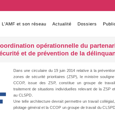
L'AMF et son réseau
Actualité
Dossiers
Publi
coordination opérationnelle du partena
écurité et de prévention de la délinqu
Dans une circulaire du 19 juin 2014 relative à la préventi
zones de sécurité prioritaires (ZSP), le ministre souligne
CCOP, issue des ZSP, constitue un groupe de travai
traitement de situations individuelles relevant de la ZSP e
au CLSPD.
Une telle architecture devrait permettre un travail collégia
pilotage général et la CCOP un groupe de travail du CLSPD