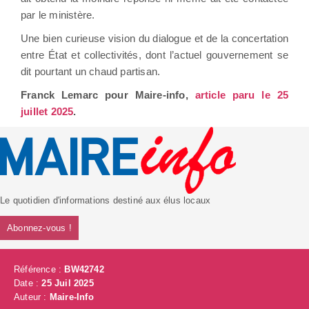
par le ministère.
Une bien curieuse vision du dialogue et de la concertation
entre État et collectivités, dont l’actuel gouvernement se
dit pourtant un chaud partisan.
Franck Lemarc pour Maire-info,
article paru le 25
juillet 2025
.
Le quotidien d'informations destiné aux élus locaux
Abonnez-vous !
Référence :
BW42742
Date :
25 Juil 2025
Auteur :
Maire-Info