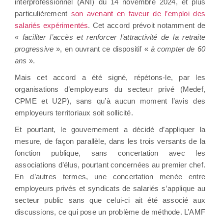
interprofessionnel (ANI) du 14 novembre 2024, et plus
particulièrement
son avenant en faveur de l’emploi des
salariés expérimentés
. Cet accord prévoit notamment de
«
faciliter l’accès et renforcer l’attractivité de la retraite
progressive
», en ouvrant ce dispositif «
à compter de 60
ans
».
Mais cet accord a été signé, répétons-le, par les
organisations d’employeurs du secteur privé (Medef,
CPME et U2P), sans qu’à aucun moment l’avis des
employeurs territoriaux soit sollicité.
Et pourtant, le gouvernement a décidé d’appliquer la
mesure, de façon parallèle, dans les trois versants de la
fonction publique, sans concertation avec les
associations d’élus, pourtant concernées au premier chef.
En d’autres termes, une concertation menée entre
employeurs privés et syndicats de salariés s’applique au
secteur public sans que celui-ci ait été associé aux
discussions, ce qui pose un problème de méthode. L’AMF