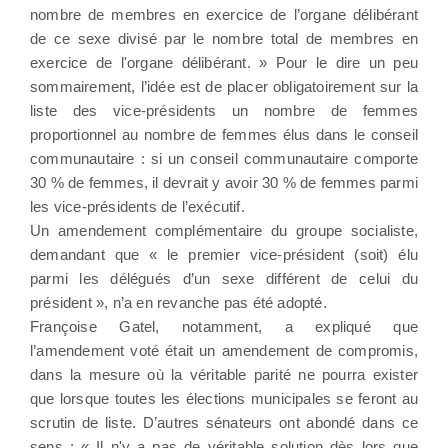
nombre de membres en exercice de l’organe délibérant
de ce sexe divisé par le nombre total de membres en
exercice de l'organe délibérant. » Pour le dire un peu
sommairement, l’idée est de placer obligatoirement sur la
liste des vice-présidents un nombre de femmes
proportionnel au nombre de femmes élus dans le conseil
communautaire : si un conseil communautaire comporte
30 % de femmes, il devrait y avoir 30 % de femmes parmi
les vice-présidents de l’exécutif.
Un amendement complémentaire du groupe socialiste,
demandant que « le premier vice-président (soit) élu
parmi les délégués d’un sexe différent de celui du
président », n’a en revanche pas été adopté.
Françoise Gatel, notamment, a expliqué que
l’amendement voté était un amendement de compromis,
dans la mesure où la véritable parité ne pourra exister
que lorsque toutes les élections municipales se feront au
scrutin de liste. D’autres sénateurs ont abondé dans ce
sens : « Il n'y a pas de véritable solution dès lors que