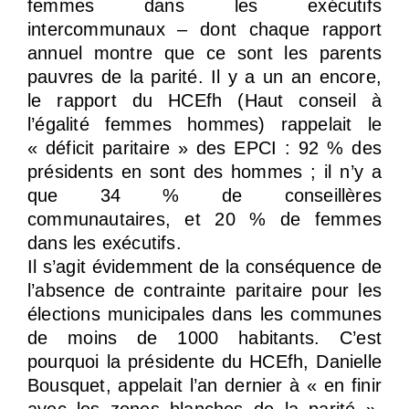
femmes dans les exécutifs
intercommunaux – dont chaque rapport
annuel montre que ce sont les parents
pauvres de la parité. Il y a un an encore,
le rapport du HCEfh (Haut conseil à
l’égalité femmes hommes) rappelait le
« déficit paritaire » des EPCI : 92 % des
présidents en sont des hommes ; il n’y a
que 34 % de conseillères
communautaires, et 20 % de femmes
dans les exécutifs.
Il s’agit évidemment de la conséquence de
l’absence de contrainte paritaire pour les
élections municipales dans les communes
de moins de 1000 habitants. C’est
pourquoi la présidente du HCEfh, Danielle
Bousquet, appelait l’an dernier à « en finir
avec les zones blanches de la parité »,