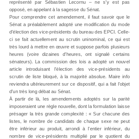
représenté par Sébastien Lecornu – ne s’y est pas
opposé, en appelant à la sagesse du Sénat.
Pour comprendre cet amendement, il faut savoir que le
Sénat a préalablement adopté une modification du mode
d’élection des vice-présidents du bureau des EPCI. Celle-
ci se fait actuellement au scrutin uninominal, ce qui est
très lourd à mettre en œuvre et suppose parfois plusieurs
heures (voire dizaines d’heures, ont signalé certains
sénateurs). La commission des lois a adopté un nouvel
article introduisant l’élection des vice-présidents au
scrutin de liste bloqué, à la majorité absolue. Maire info
reviendra ultérieurement sur ce dispositif, qui a fait l’objet
d’un très long débat au Sénat.
À partir de là, les amendements adoptés sur la parité
imposeraient une règle nouvelle, dont la formulation laisse
présager la très grande complexité : « Sur chacune des
listes, le nombre de candidats de chaque sexe ne peut
être inférieur au produit, arrondi à l'entier inférieur, du
nombre de vice-présidents multiplié par le quotient du