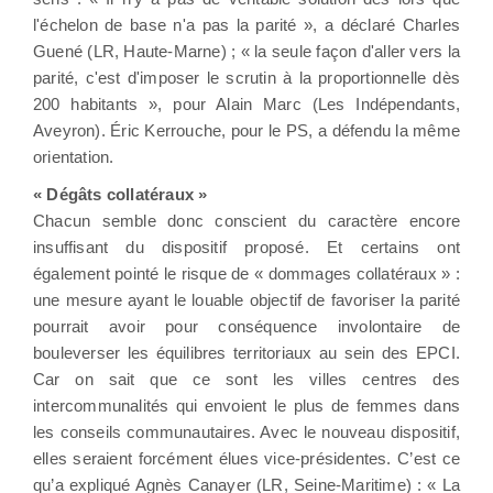
l'échelon de base n'a pas la parité », a déclaré Charles
Guené (LR, Haute-Marne) ; « la seule façon d'aller vers la
parité, c'est d'imposer le scrutin à la proportionnelle dès
200 habitants », pour Alain Marc (Les Indépendants,
Aveyron). Éric Kerrouche, pour le PS, a défendu la même
orientation.
« Dégâts collatéraux »
Chacun semble donc conscient du caractère encore
insuffisant du dispositif proposé. Et certains ont
également pointé le risque de « dommages collatéraux » :
une mesure ayant le louable objectif de favoriser la parité
pourrait avoir pour conséquence involontaire de
bouleverser les équilibres territoriaux au sein des EPCI.
Car on sait que ce sont les villes centres des
intercommunalités qui envoient le plus de femmes dans
les conseils communautaires. Avec le nouveau dispositif,
elles seraient forcément élues vice-présidentes. C’est ce
qu’a expliqué Agnès Canayer (LR, Seine-Maritime) : « La