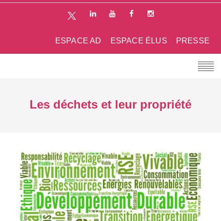
ESPACE AD
ESPACE ÉLUS
PRESSE
Les déchets et leur propriété