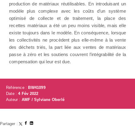
production de matériaux réutilisables. En introduisant un
modèle plus complexe avec les coûts d’un système
optimisé de collecte et de traitement, la place des
recettes matériaux a été un peu moins visible, mais elle
existe toujours dans le modèle. En conséquence, lorsque
les collectivités ne procèdent plus elle-même à la vente
des déchets triés, la part liée aux ventes de matériaux
passe à zéro et les soutiens couvrent l’intégrabilité de la
compensation qui leur est due.
Référence :
BW41099
Date :
4 Fév 2022
Auteur :
AMF / Sylviane Oberlé
Partager :