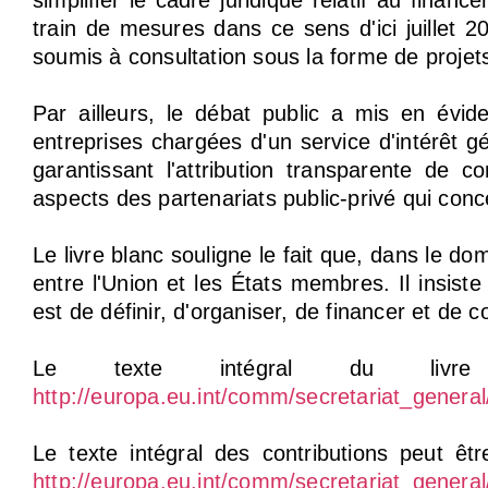
simplifier le cadre juridique relatif au financ
train de mesures dans ce sens d'ici juillet 
soumis à consultation sous la forme de projet
Par ailleurs, le débat public a mis en évid
entreprises chargées d'un service d'intérêt
garantissant l'attribution transparente de 
aspects des partenariats public-privé qui con
Le livre blanc souligne le fait que, dans le do
entre l'Union et les États membres. Il insiste
est de définir, d'organiser, de financer et de c
Le texte intégral du livre 
http://europa.eu.int/comm/secretariat_general
Le texte intégral des contributions peut êt
http://europa.eu.int/comm/secretariat_general