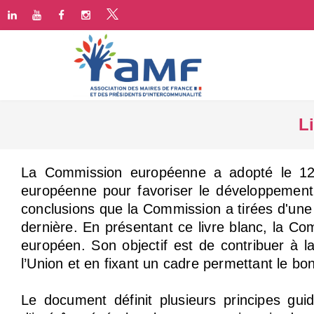
L
La Commission européenne a adopté le 12 
européenne pour favoriser le développement d
conclusions que la Commission a tirées d'une 
dernière. En présentant ce livre blanc, la Co
européen. Son objectif est de contribuer à la
l’Union et en fixant un cadre permettant le b
Le document définit plusieurs principes gu