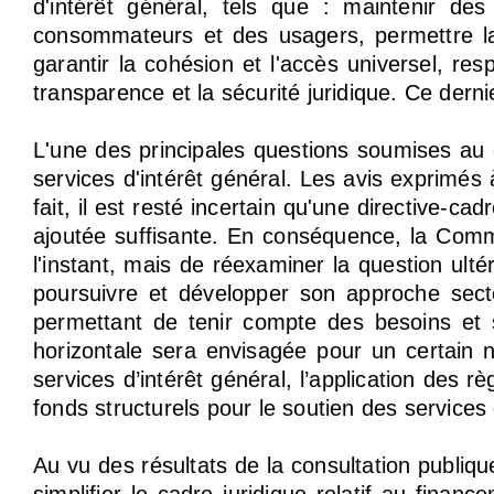
d'intérêt général, tels que : maintenir des
consommateurs et des usagers, permettre la 
garantir la cohésion et l'accès universel, res
transparence et la sécurité juridique. Ce dern
L'une des principales questions soumises au d
services d'intérêt général. Les avis exprimés 
fait, il est resté incertain qu'une directive-c
ajoutée suffisante. En conséquence, la Commi
l'instant, mais de réexaminer la question ult
poursuivre et développer son approche secto
permettant de tenir compte des besoins et 
horizontale sera envisagée pour un certain n
services d’intérêt général, l’application des r
fonds structurels pour le soutien des services 
Au vu des résultats de la consultation publiq