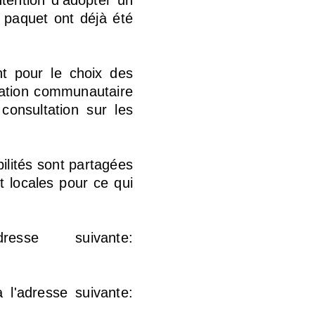
intention d'adopter un
e paquet ont déjà été
nt pour le choix des
lation communautaire
consultation sur les
bilités sont partagées
et locales pour ce qui
sse suivante:
 l'adresse suivante: