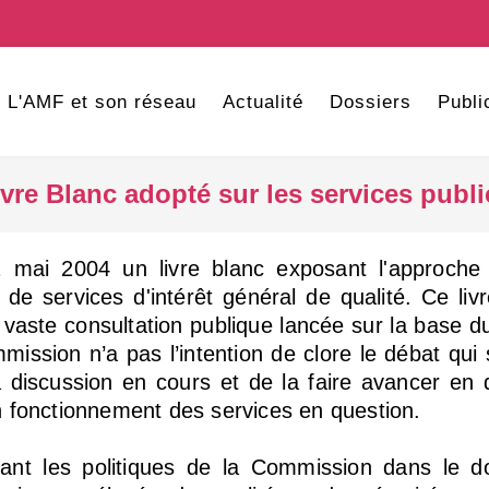
L'AMF et son réseau
Actualité
Dossiers
Publi
ivre Blanc adopté sur les services publi
mai 2004 un livre blanc exposant l'approche 
e services d'intérêt général de qualité. Ce liv
vaste consultation publique lancée sur la base du 
mmission n’a pas l’intention de clore le débat qui
 discussion en cours et de la faire avancer en d
on fonctionnement des services en question.
idant les politiques de la Commission dans le 