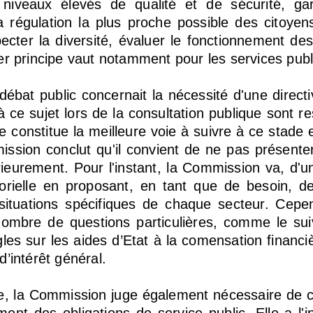
 niveaux élevés de qualité et de sécurité, gar
régulation la plus proche possible des citoyens
pecter la diversité, évaluer le fonctionnement des
ier principe vaut notamment pour les services publ
ébat public concernait la nécessité d'une directi
à ce sujet lors de la consultation publique sont r
adre constitue la meilleure voie à suivre à ce stade
ssion conclut qu'il convient de ne pas présente
érieurement. Pour l'instant, la Commission va, d'
rielle en proposant, en tant que de besoin, des
situations spécifiques de chaque secteur. Cep
ombre de questions particulières, comme le suiv
ègles sur les aides d’Etat à la comensation financ
d’intérêt général.
ue, la Commission juge également nécessaire de con