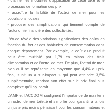
- clarifier les modalités d’application de cette taxe et le
processus de formation des prix ;
- accroître la lisibilité de l’octroi de mer pour les
populations locales ;
- proposer des simplifications qui tiennent compte de
l’autonomie financière des collectivités.
L’étude révèle des variations significatives des coûts en
fonction du fret et des habitudes de consommation dans
chaque département. Par exemple, le coût d’un produit
peut être multiplié par 1,79 en raison des frais
d’importation et de l’octroi de mer. De plus, l’octroi de mer,
bien qu’il ne représente en moyenne que 4,4% du prix
final, subit un « sur-impact » qui peut atteindre 3,5%
supplémentaire, rendant son effet sur le prix final plus
complexe qu’il n’y paraît.
L’AMF et l’ACCDOM soulignent l’importance de maintenir
un octroi de mer toiletté et simplifié pour garantir à la fois
un juste prix moins pénalisant pour les consommateurs et