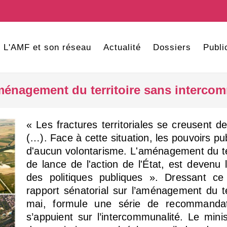
L'AMF et son réseau
Actualité
Dossiers
Publi
ménagement du territoire sans intercom
« Les fractures territoriales se creusent d
(…). Face à cette situation, les pouvoirs pub
d'aucun volontarisme. L'aménagement du terr
de lance de l'action de l'État, est devenu
des politiques publiques ». Dressant ce
rapport sénatorial sur l’aménagement du ter
mai, formule une série de recommandat
s’appuient sur l’intercommunalité. Le min