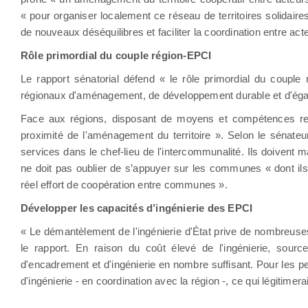
« pour organiser localement ce réseau de territoires solidaires 
de nouveaux déséquilibres et faciliter la coordination entre act
Rôle primordial du couple région-EPCI
Le rapport sénatorial défend « le rôle primordial du coupl
régionaux d'aménagement, de développement durable et d'égalit
Face aux régions, disposant de moyens et compétences renfo
proximité de l'aménagement du territoire ». Selon le sénateur
services dans le chef-lieu de l'intercommunalité. Ils doivent m
ne doit pas oublier de s’appuyer sur les communes « dont ils 
réel effort de coopération entre communes ».
Développer les capacités d’ingénierie des EPCI
« Le démantèlement de l'ingénierie d'État prive de nombreuses 
le rapport. En raison du coût élevé de l'ingénierie, sourc
d'encadrement et d'ingénierie en nombre suffisant. Pour les pe
d'ingénierie - en coordination avec la région -, ce qui légitime