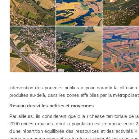
intervention des pouvoirs publics « pour garantir la diffusion
produites au-delà, dans les zones affaiblies par la métropolisa
Réseau des villes petites et moyennes
Par ailleurs, ils considèrent que « la richesse territoriale de
2000 unités urbaines, dont la population est comprise entre 2 
d'une répartition équilibrée des ressources et des activités »
prône « un aménagement du territoire coopératif entre acteurs