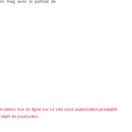
n mag avec le portrait de
rmations mis en ligne sur ce site sans autorisation préalable
l'objet de poursuites.