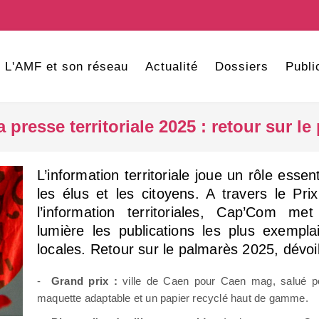
L'AMF et son réseau
Actualité
Dossiers
Publi
a presse territoriale 2025 : retour sur l
L’information territoriale joue un rôle essent
les élus et les citoyens. A travers le Pr
l’information territoriales, Cap’Com 
lumière les publications les plus exemplai
locales. Retour sur le palmarès 2025, dévoilé
-
Grand prix :
ville de Caen pour Caen mag, salué po
maquette adaptable et un papier recyclé haut de gamme.