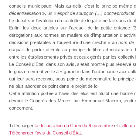
conseils municipaux. Mais au-delà, c’est le principe même du c
décentralisation
», un «
esprit de soupçon (…) contreproductif
Le débat sur l’évolution du contrôle de légalité ne fait sans do
Enfin, les deux articles sur l’accueil de la petite enfance 
dérogations aux normes en matière de d’implantation d’activité
décisions préalables à l’ouverture d’une crèche «
au nom de 
risquait de porter atteinte au principe de libre administrati
entre les établissements privés et ceux gérés par les collectivi
Le Conseil d’État, dans son avis, s’était montré plus réservé s
le gouvernement veille à « garantir dans l’ordonnance aux coll
qui leur sera reconnu, sous peine de méconnaître le principe d
ne plus aborder ce point dans le projet de loi.
Cette attention portée à l’avis des élus est plutôt une bonne 
devant le Congrès des Maires par Emmanuel Macron, jeudi dern
concernent.
Télécharger
la délibération du Cnen du 9 novembre
et
celle du 
Télécharger l’avis du Conseil d’État
.