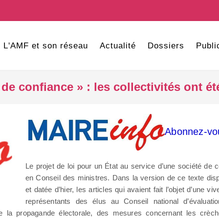
L'AMF et son réseau
Actualité
Dossiers
Publi
é de confiance » : les collectivités ont 
Abonnez-vou
Le projet de loi pour un État au service d’une société de 
en Conseil des ministres. Dans la version de ce texte disp
et datée d’hier, les articles qui avaient fait l’objet d’une v
représentants des élus au Conseil national d’évaluat
de la propagande électorale, des mesures concernant les crèc