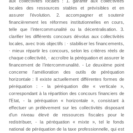
aux collectivités locales : 1. garantir aux collectivités
locales des ressources stables et prévisibles et en
assurer l’évolution. 2. accompagner et soutenir
financièrement les réformes institutionnelles en cours,
telle que l’intercommunalité ou la décentralisation. 3.
clarifier les différents concours dévolus aux collectivités
locales, avec trois objectifs : · stabiliser les financements,
· mieux répartir les concours, selon les critères réels de
chaque collectivité, · accroître la péréquation et assurer le
financement de l’intercommunalité. - Le deuxième point
concerne l’amélioration des outils de péréquation
horizontale : Il existe actuellement différentes formes de
péréquation : - la péréquation dite « verticale »,
correspondant à la répartition des concours financiers de
l’Etat, - la péréquation « horizontale », consistant à
effectuer un prélèvement sur les collectivités disposant
d’un niveau élevé de ressources fiscales pour le
redistribuer, - la péréquation « mixte », tel le fonds
national de péréquation de la taxe professionnelle, qui est