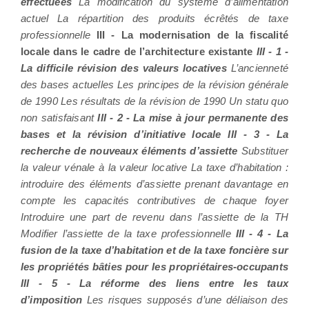
effectuées
La modification du système d’alimentation
actuel La répartition des produits écrêtés de taxe
professionnelle
III - La modernisation de la fiscalité
locale dans le cadre de l’architecture existante
III - 1 -
La difficile révision des valeurs locatives
L’ancienneté
des bases actuelles Les principes de la révision générale
de 1990 Les résultats de la révision de 1990 Un statu quo
non satisfaisant
III - 2 - La mise à jour permanente des
bases et la révision d’initiative locale III - 3 - La
recherche de nouveaux éléments d’assiette
Substituer
la valeur vénale à la valeur locative La taxe d’habitation :
introduire des éléments d’assiette prenant davantage en
compte les capacités contributives de chaque foyer
Introduire une part de revenu dans l’assiette de la TH
Modifier l’assiette de la taxe professionnelle
III - 4 - La
fusion de la taxe d’habitation et de la taxe foncière sur
les propriétés bâties pour les propriétaires-occupants
III - 5 - La réforme des liens entre les taux
d’imposition
Les risques supposés d’une déliaison des