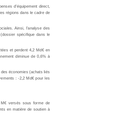
penses d’équipement direct,
 les régions dans le cadre de
ciales. Ainsi, l’analyse des
(dossier spécifique dans le
actées et perdent 4,2 Md€ en
ionnement diminue de 0,6% à
t des économies (achats liés
vements : -2,2 Md€ pour les
0 M€ versés sous forme de
nts en matière de soutien à