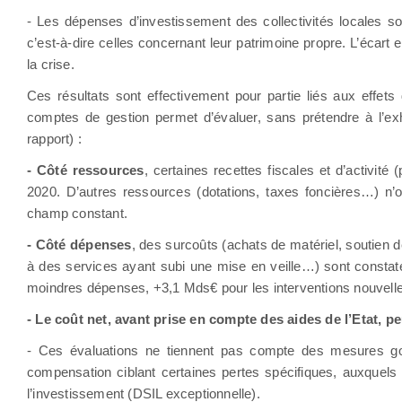
- Les dépenses d’investissement des collectivités locales s
c’est-à-dire celles concernant leur patrimoine propre. L’écart
la crise.
Ces résultats sont effectivement pour partie liés aux effet
comptes de gestion permet d’évaluer, sans prétendre à l’ex
rapport) :
- Côté ressources
, certaines recettes fiscales et d’activit
2020. D’autres ressources (dotations, taxes foncières…) n’
champ constant.
- Côté dépenses
, des surcoûts (achats de matériel, soutien 
à des services ayant subi une mise en veille…) sont constat
moindres dépenses, +3,1 Mds€ pour les interventions nouvelle
- Le coût net, avant prise en compte des aides de l’Etat, pe
- Ces évaluations ne tiennent pas compte des mesures go
compensation ciblant certaines pertes spécifiques, auxquel
l’investissement (DSIL exceptionnelle).