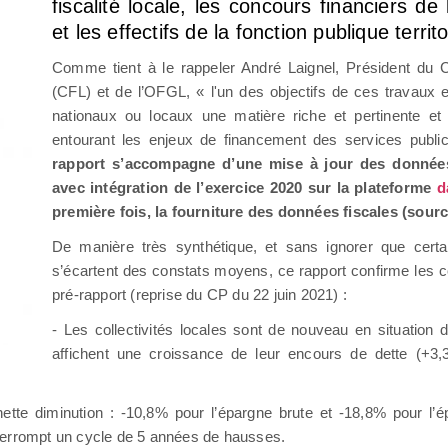
fiscalité locale, les concours financiers de 
et les effectifs de la fonction publique territo
Comme tient à le rappeler André Laignel, Président du 
(CFL) et de l’OFGL, « l'un des objectifs de ces travaux 
nationaux ou locaux une matière riche et pertinente et 
entourant les enjeux de financement des services publi
rapport s’accompagne d’une mise à jour des données 
avec intégration de l’exercice 2020 sur la plateforme
d
première fois, la fourniture des données fiscales (sourc
De manière très synthétique, et sans ignorer que certain
s’écartent des constats moyens, ce rapport confirme les 
pré-rapport (reprise du CP du 22 juin 2021) :
- Les collectivités locales sont de nouveau en situation
affichent une croissance de leur encours de dette (+
tte diminution : -10,8% pour l’épargne brute et -18,8% pour l’é
terrompt un cycle de 5 années de hausses.