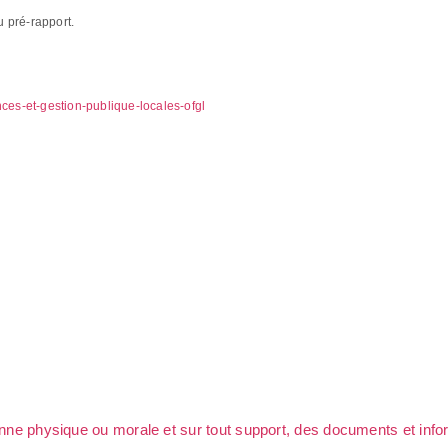
u pré-rapport.
ances-et-gestion-publique-locales-ofgl
sonne physique ou morale et sur tout support, des documents et info