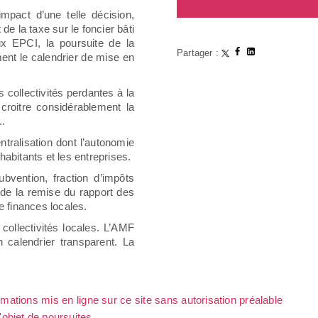
impact d’une telle décision,
de la taxe sur le foncier bâti
x EPCI, la poursuite de la
Partager :
ent le calendrier de mise en
collectivités perdantes à la
roitre considérablement la
..
tralisation dont l’autonomie
 habitants et les entreprises.
bvention, fraction d’impôts
de la remise du rapport des
e finances locales.
 collectivités locales. L’AMF
 calendrier transparent. La
rmations mis en ligne sur ce site sans autorisation préalable
l'objet de poursuites.