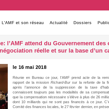
L'AMF et son réseau
Actualité
Dossiers
Publi
ale: l’AMF attend du Gouvernement des 
négociation réelle et sur la base d’un c
le 16 mai 2018
Réunie en Bureau ce jour, l’AMF prend acte de la rem
rapport de la mission
Richard-Bur s
ur la refonte de la f
après l’annonce de la suppression de la taxe d’hab
connaissent toujours pas les modalités de sa compensat
que la compensation nécessaire s'élève à plus de 26 millia
dont 10 milliards qui ne sont pas financés à ce jour. C’
Comité des finances locales, le 27 février dernier, en prése