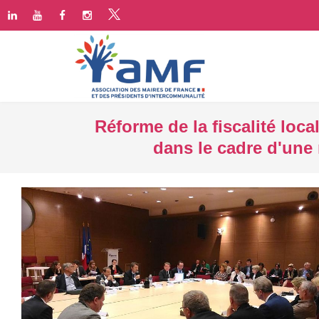
Réforme de la fiscalité loc
dans le cadre d'une 