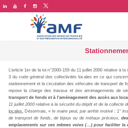
Stationnement
L’article 1er de la loi n°2000-159 du 11 juillet 2000 relative à l
3 du code général des collectivités locales en ce qui concer
stationnement et la circulation des véhicules de transport de 
repose la charge des travaux et des aménagements de sé
transport de fonds et à l’aménagement des accès aux loca
11 juillet 2000 relative à la sécurité du dépôt et de la collecte
locales.
Désormais,
« le maire peut, par arrêté motivé : 1° In
de transport de fonds, de bijoux ou de métaux précieux,
des
emplacements sur ces mêmes voies (…) pour faciliter la c