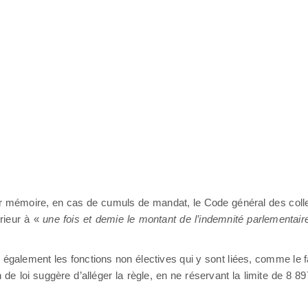
r mémoire, en cas de cumuls de mandat, le Code général des collec
érieur à «
une fois et demie le montant de l’indemnité parlementair
 également les fonctions non électives qui y sont liées, comme le f
n de loi suggère d’alléger la règle, en ne réservant la limite de 8 