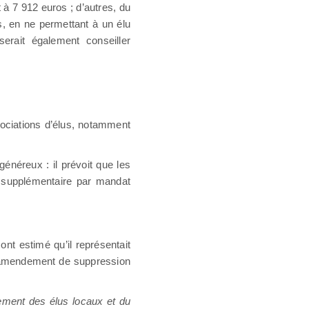
 à 7 912 euros ; d’autres, du
, en ne permettant à un élu
erait également conseiller
sociations d’élus, notamment
énéreux : il prévoit que les
e supplémentaire par mandat
ont estimé qu’il représentait
 amendement de suppression
ment des élus locaux et du