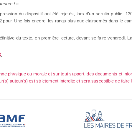
mesure !
».
ession du dispositif ont été rejetés, lors d’un scrutin public. 13
32 pour. Une fois encore, les rangs plus que clairsemés dans le c
éfinitive du texte, en première lecture, devant se faire vendredi. L
5
.
sonne physique ou morale et sur tout support, des documents et info
ur(s) auteur(s) est strictement interdite et sera susceptible de faire 