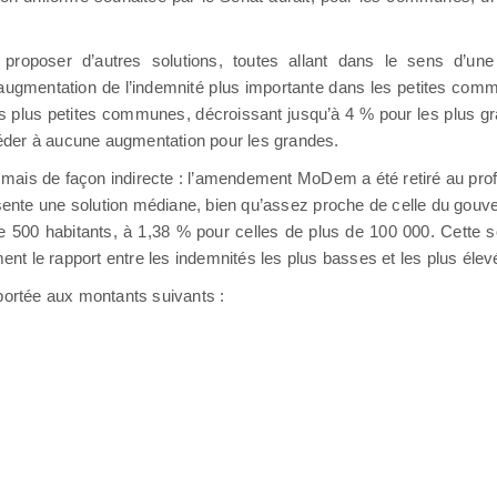
oposer d’autres solutions, toutes allant dans le sens d’une
e augmentation de l’indemnité plus importante dans les petites co
plus petites communes, décroissant jusqu’à 4 % pour les plus gr
éder à aucune augmentation pour les grandes.
ais de façon indirecte : l’amendement MoDem a été retiré au prof
sente une solution médiane, bien qu’assez proche de celle du gouve
00 habitants, à 1,38 % pour celles de plus de 100 000. Cette sol
ment le rapport entre les indemnités les plus basses et les plus éle
it portée aux montants suivants :