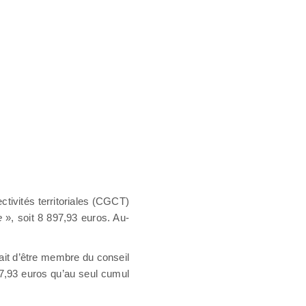
tivités territoriales (CGCT)
e
», soit 8 897,93 euros. Au-
ait d’être membre du conseil
897,93 euros qu’au seul cumul