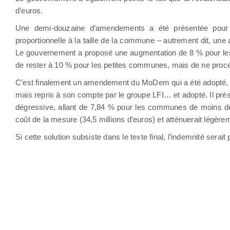
d’euros.
Une demi-douzaine d’amendements a été présentée pour pr
proportionnelle à la taille de la commune – autrement dit, un
Le gouvernement a proposé une augmentation de 8 % pour les 
de rester à 10 % pour les petites communes, mais de ne proc
C’est finalement un amendement du MoDem qui a été adopté, m
mais repris à son compte par le groupe LFI… et adopté. Il pré
dégressive, allant de 7,84 % pour les communes de moins de 5
coût de la mesure (34,5 millions d’euros) et atténuerait légère
Si cette solution subsiste dans le texte final, l’indemnité sera