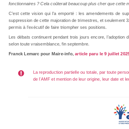
fonctionnaires ? Cela coûterait beaucoup plus cher que cette 
C’est cette vision qui l’a emporté : les amendements de suppr
suppression de cette majoration de trimestres, et seulement 
permis à l’exécutif de faire triompher ses positions.
Les débats continuent pendant trois jours encore, l’adoption d
selon toute vraisemblance, fin septembre.
Franck Lemarc pour Maire-info,
article paru le 9 juillet 202
La reproduction partielle ou totale, par toute per
de l'AMF et mention de leur origine, leur date et le