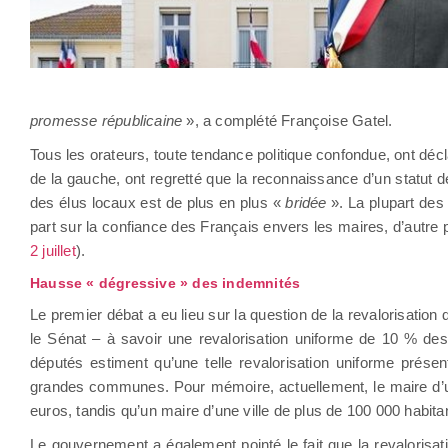
promesse républicaine
», a complété Françoise Gatel.
Tous les orateurs, toute tendance politique confondue, ont décl
de la gauche, ont regretté que la reconnaissance d’un statut 
des élus locaux est de plus en plus «
bridée
». La plupart des
part sur la confiance des Français envers les maires, d’autr
2 juillet
).
Hausse « dégressive » des indemnités
Le premier débat a eu lieu sur la question de la revalorisation
le Sénat – à savoir une revalorisation uniforme de 10 % des i
députés estiment qu’une telle revalorisation uniforme présen
grandes communes. Pour mémoire, actuellement, le maire d
euros, tandis qu’un maire d’une ville de plus de 100 000 habita
Le gouvernement a également pointé le fait que la revalorisat