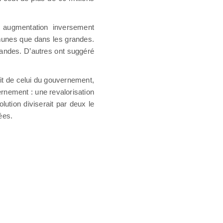
 augmentation inversement
mmunes que dans les grandes.
andes. D’autres ont suggéré
it de celui du gouvernement,
rnement : une revalorisation
ution diviserait par deux le
vées.