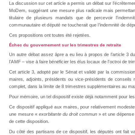
La discussion sur cet article a permis un débat sur l’écrêteme
MoDem, suggérant une mesure plus radicale mais permettant p
titulaire de plusieurs mandats que de percevoir l’indemni
communautaire et député ne toucherait que l’indemnité de dép
Ces propositions ont toutes été rejetées.
Échec du gouvernement sur les trimestres de retraite
Un autre débat assez âpre a eu lieu à propos de l’article 3 d
l'AMF – vise à faire bénéficier les élus locaux de l’octroi de tr
Cet article 3, adopté par le Sénat et validé par la commissio
maires, adjoints, présidents ou vice-présidents de conseils
complet, dans la limite de 8 trimestres supplémentaires au 
Pour mémoire, un tel dispositif existe déjà notamment pour le
Ce dispositif appliqué aux maires, pour relativement modeste q
une mesure «
exorbitante du droit commun
» et une dépense
de cette disposition.
Du côté des partisans de ce dispositif, les députés ont fait va