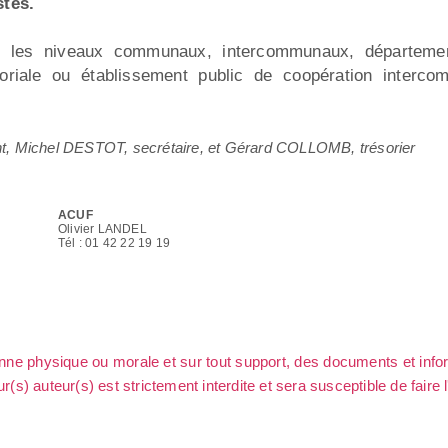
stes.
ant les niveaux communaux, intercommunaux, départeme
ritoriale ou établissement public de coopération interc
nt, Michel DESTOT, secrétaire, et Gérard COLLOMB, trésorier
ACUF
Olivier LANDEL
Tél : 01 42 22 19 19
sonne physique ou morale et sur tout support, des documents et info
ur(s) auteur(s) est strictement interdite et sera susceptible de faire 