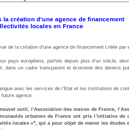
 la création d’une agence de financement
llectivités locales en France
 vue de la création d’une agence de financement créée par e
ux pays européens, parfois depuis plus d’un siècle, devr
ent, dans un cadre transparent et économe des deniers p
ogue avec les services de l’Etat et les institutions de contr
a future agence.
nouvel outil, l’Association des maires de France, l’As
munautés urbaines de France ont pris l’initiative de 
*
vités locales »
, qui a pour objet de mener les études 