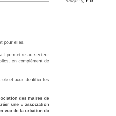
Partager :
t pour elles.
ait permettre au secteur
ublics, en complément de
ôle et pour identifier les
sociation des maires de
créer une « association
en vue de la création de