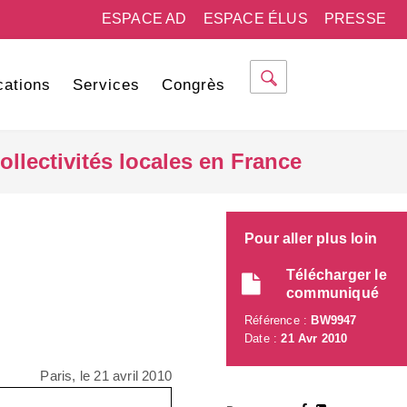
ESPACE AD
ESPACE ÉLUS
PRESSE
cations
Services
Congrès
llectivités locales en France
Pour aller plus loin
Télécharger le
communiqué
Référence :
BW9947
Date :
21 Avr 2010
Paris, le 21 avril 2010