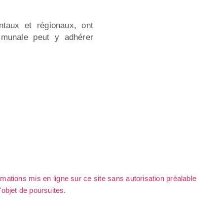
ntaux et régionaux, ont
ommunale peut y adhérer
rmations mis en ligne sur ce site sans autorisation préalable
l'objet de poursuites.