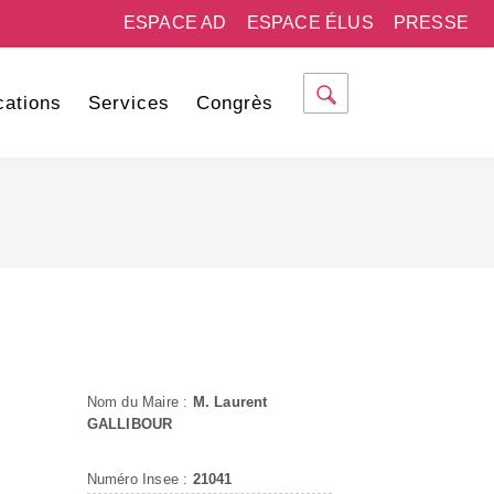
ESPACE AD
ESPACE ÉLUS
PRESSE
cations
Services
Congrès
Nom du Maire :
M. Laurent
GALLIBOUR
Numéro Insee :
21041