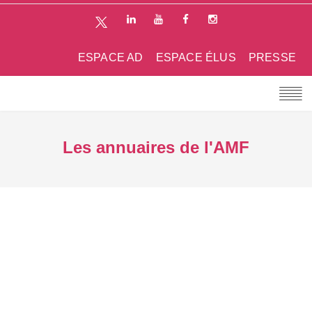
ESPACE AD
ESPACE ÉLUS
PRESSE
Les annuaires de l'AMF