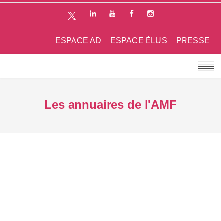
ESPACE AD
ESPACE ÉLUS
PRESSE
Les annuaires de l'AMF