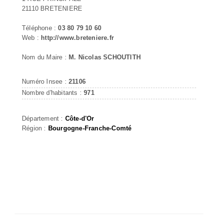
21110 BRETENIERE
Téléphone :
03 80 79 10 60
Web :
http://www.breteniere.fr
Nom du Maire :
M. Nicolas SCHOUTITH
Numéro Insee :
21106
Nombre d'habitants :
971
Département :
Côte-d'Or
Région :
Bourgogne-Franche-Comté