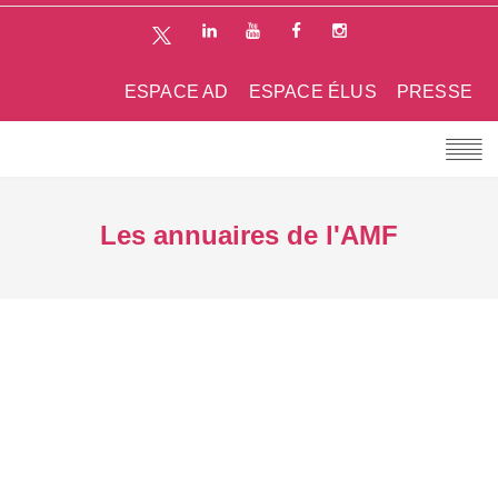
ESPACE AD
ESPACE ÉLUS
PRESSE
Les annuaires de l'AMF