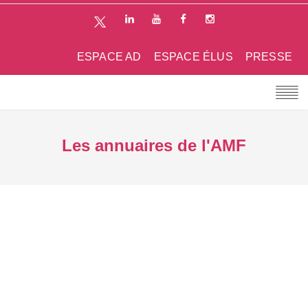
ESPACE AD
ESPACE ÉLUS
PRESSE
Les annuaires de l'AMF