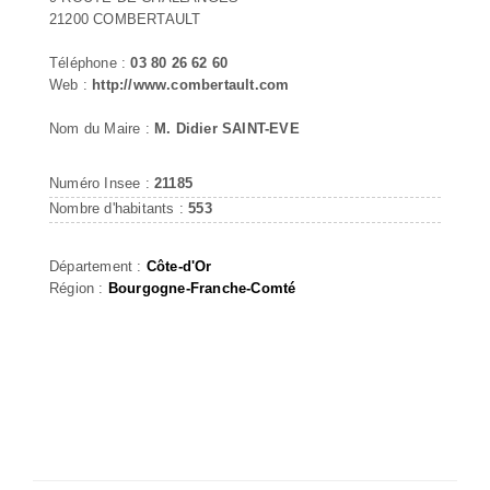
21200 COMBERTAULT
Téléphone :
03 80 26 62 60
Web :
http://www.combertault.com
Nom du Maire :
M. Didier SAINT-EVE
Numéro Insee :
21185
Nombre d'habitants :
553
Département :
Côte-d'Or
Région :
Bourgogne-Franche-Comté