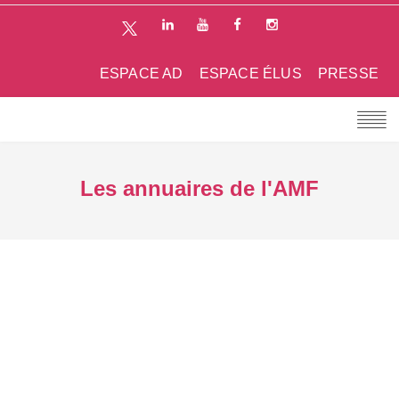
ESPACE AD
ESPACE ÉLUS
PRESSE
Les annuaires de l'AMF