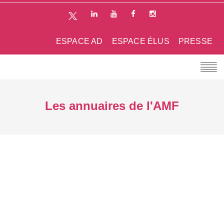
ESPACE AD
ESPACE ÉLUS
PRESSE
Les annuaires de l'AMF