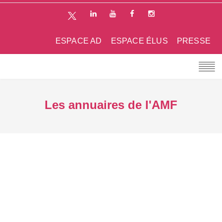
ESPACE AD
ESPACE ÉLUS
PRESSE
Les annuaires de l'AMF