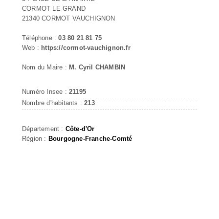
CORMOT LE GRAND
21340 CORMOT VAUCHIGNON
Téléphone :
03 80 21 81 75
Web :
https://cormot-vauchignon.fr
Nom du Maire :
M. Cyril CHAMBIN
Numéro Insee :
21195
Nombre d'habitants :
213
Département :
Côte-d'Or
Région :
Bourgogne-Franche-Comté