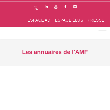
ESPACE AD
ESPACE ÉLUS
PRESSE
Les annuaires de l'AMF