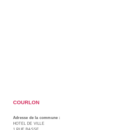
COURLON
Adresse de la commune :
HOTEL DE VILLE
1 RUE BASSE