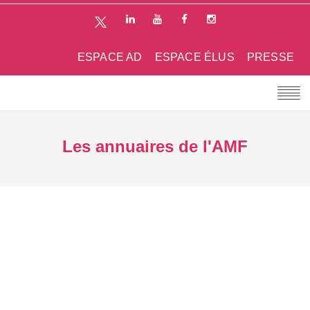
ESPACE AD
ESPACE ÉLUS
PRESSE
Les annuaires de l'AMF