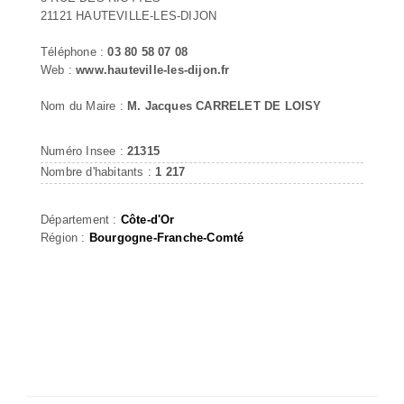
21121 HAUTEVILLE-LES-DIJON
Téléphone :
03 80 58 07 08
Web :
www.hauteville-les-dijon.fr
Nom du Maire :
M. Jacques CARRELET DE LOISY
Numéro Insee :
21315
Nombre d'habitants :
1 217
Département :
Côte-d'Or
Région :
Bourgogne-Franche-Comté