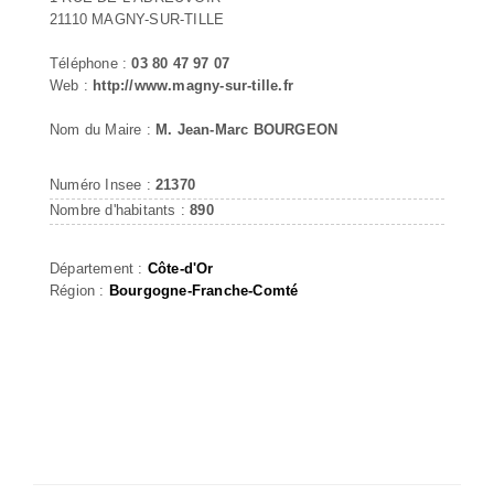
21110 MAGNY-SUR-TILLE
Téléphone :
03 80 47 97 07
Web :
http://www.magny-sur-tille.fr
Nom du Maire :
M. Jean-Marc BOURGEON
Numéro Insee :
21370
Nombre d'habitants :
890
Département :
Côte-d'Or
Région :
Bourgogne-Franche-Comté