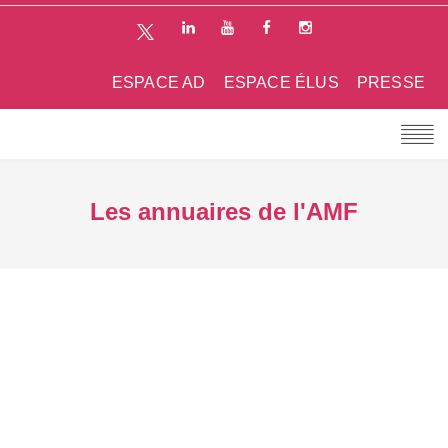
ESPACE AD
ESPACE ÉLUS
PRESSE
Les annuaires de l'AMF