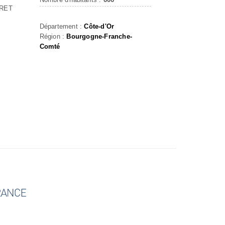
RET
Département :
Côte-d'Or
Région :
Bourgogne-Franche-
Comté