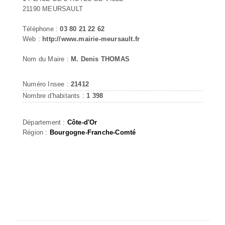
21190 MEURSAULT
Téléphone :
03 80 21 22 62
Web :
http://www.mairie-meursault.fr
Nom du Maire :
M. Denis THOMAS
Numéro Insee :
21412
Nombre d'habitants :
1 398
Département :
Côte-d'Or
Région :
Bourgogne-Franche-Comté