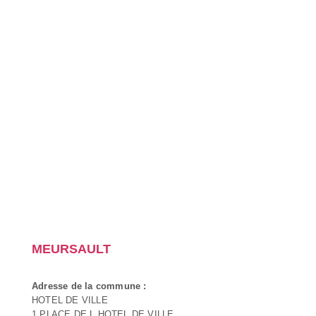
MEURSAULT
Adresse de la commune :
HOTEL DE VILLE
1 PLACE DE L HOTEL DE VILLE