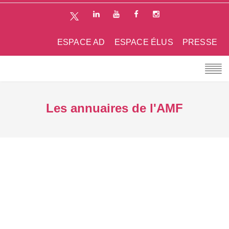
ESPACE AD
ESPACE ÉLUS
PRESSE
Les annuaires de l'AMF