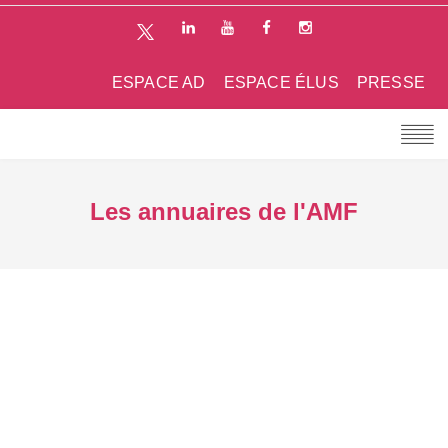
ESPACE AD
ESPACE ÉLUS
PRESSE
Les annuaires de l'AMF