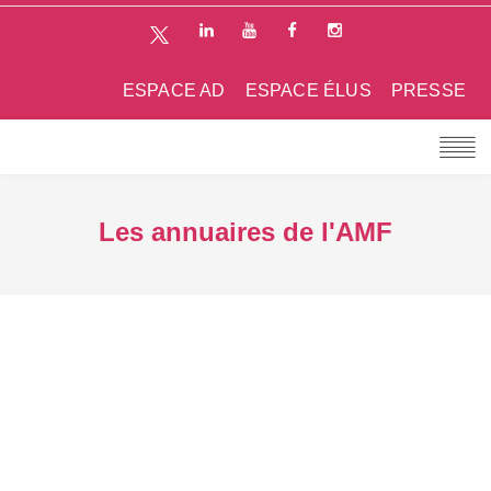
ESPACE AD
ESPACE ÉLUS
PRESSE
Les annuaires de l'AMF