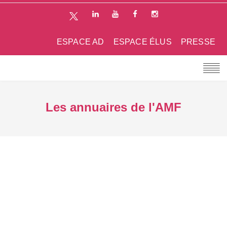
ESPACE AD
ESPACE ÉLUS
PRESSE
Les annuaires de l'AMF