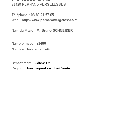
21420 PERNAND-VERGELESSES
Téléphone :
03 80 21 57 05
Web :
http://www.pernandvergelesses.fr
Nom du Maire :
M. Bruno SCHNEIDER
Numéro Insee :
21480
Nombre d'habitants :
246
Département :
Côte-d'Or
Région :
Bourgogne-Franche-Comté