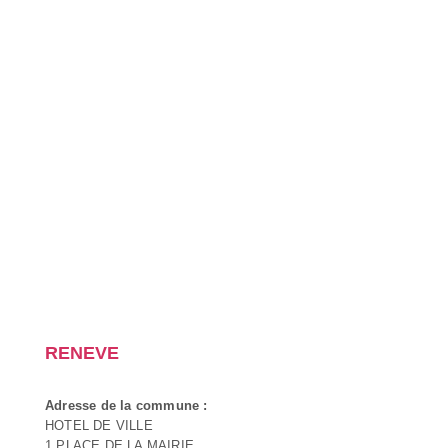
RENEVE
Adresse de la commune :
HOTEL DE VILLE
1 PLACE DE LA MAIRIE