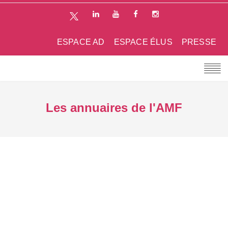
ESPACE AD
ESPACE ÉLUS
PRESSE
Les annuaires de l'AMF