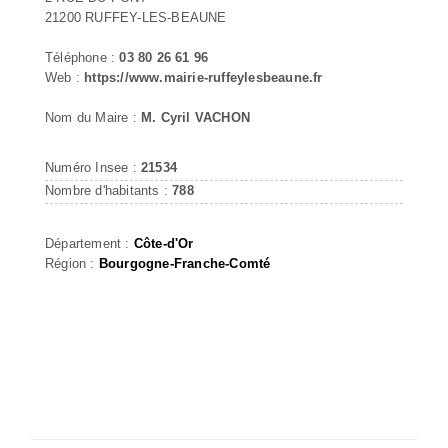
21200 RUFFEY-LES-BEAUNE
Téléphone :
03 80 26 61 96
Web :
https://www.mairie-ruffeylesbeaune.fr
Nom du Maire :
M. Cyril VACHON
Numéro Insee :
21534
Nombre d'habitants :
788
Département :
Côte-d'Or
Région :
Bourgogne-Franche-Comté