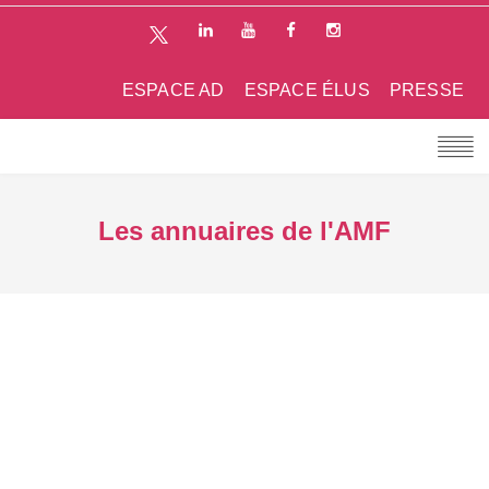
ESPACE AD
ESPACE ÉLUS
PRESSE
Les annuaires de l'AMF