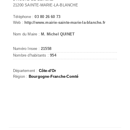
21200 SAINTE-MARIE-LA-BLANCHE
Téléphone :
03 80 26 60 73
Web :
http://www.mairie-sainte-marie-la-blanche.fr
Nom du Maire :
M. Michel QUINET
Numéro Insee :
21558
Nombre d'habitants :
954
Département :
Côte-d'Or
Région :
Bourgogne-Franche-Comté