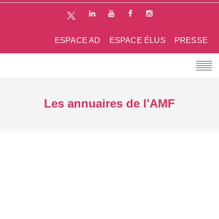
ESPACE AD
ESPACE ÉLUS
PRESSE
Les annuaires de l'AMF