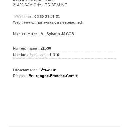
21420 SAVIGNY-LES-BEAUNE
Téléphone :
03 80 21 51 21
Web :
www.mairie-savignylesbeaune.fr
Nom du Maire :
M. Sylvain JACOB
Numéro Insee :
21590
Nombre d'habitants :
1 316
Département :
Côte-d'Or
Région :
Bourgogne-Franche-Comté