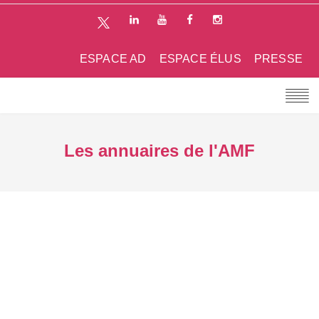
ESPACE AD
ESPACE ÉLUS
PRESSE
Les annuaires de l'AMF