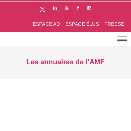
ESPACE AD
ESPACE ÉLUS
PRESSE
Les annuaires de l'AMF