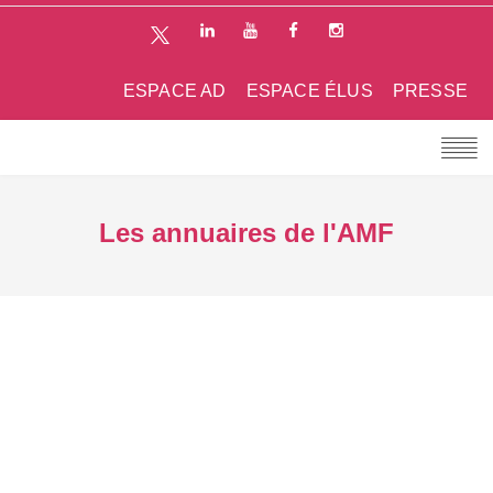
ESPACE AD
ESPACE ÉLUS
PRESSE
Les annuaires de l'AMF