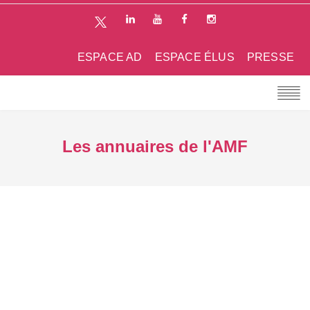
ESPACE AD
ESPACE ÉLUS
PRESSE
Les annuaires de l'AMF