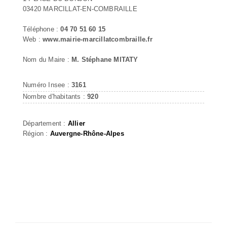
03420 MARCILLAT-EN-COMBRAILLE
Téléphone :
04 70 51 60 15
Web :
www.mairie-marcillatcombraille.fr
Nom du Maire :
M. Stéphane MITATY
Numéro Insee :
3161
Nombre d'habitants :
920
Département :
Allier
Région :
Auvergne-Rhône-Alpes