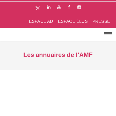
ESPACE AD
ESPACE ÉLUS
PRESSE
Les annuaires de l'AMF