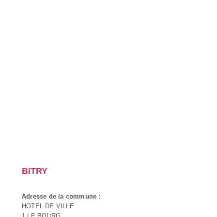
BITRY
Adresse de la commune :
HOTEL DE VILLE
1 LE BOURG