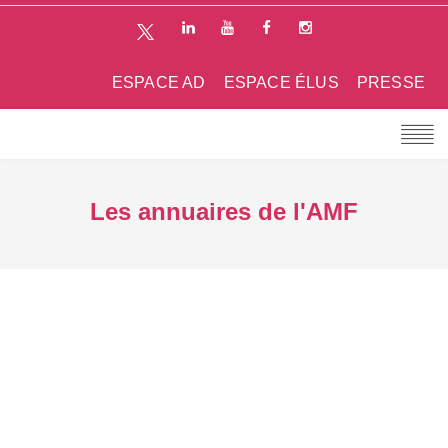
ESPACE AD
ESPACE ÉLUS
PRESSE
Les annuaires de l'AMF