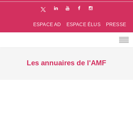
ESPACE AD
ESPACE ÉLUS
PRESSE
Les annuaires de l'AMF