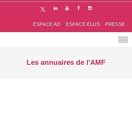
ESPACE AD
ESPACE ÉLUS
PRESSE
Les annuaires de l'AMF