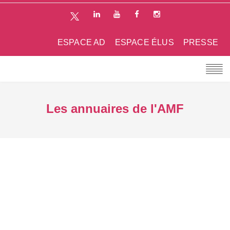
ESPACE AD
ESPACE ÉLUS
PRESSE
Les annuaires de l'AMF