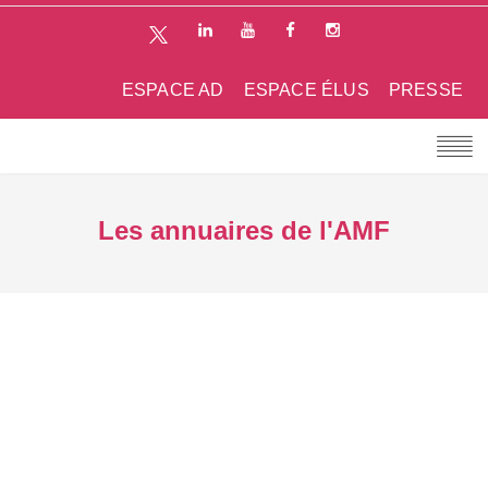
ESPACE AD
ESPACE ÉLUS
PRESSE
Les annuaires de l'AMF