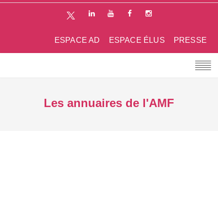
ESPACE AD
ESPACE ÉLUS
PRESSE
Les annuaires de l'AMF