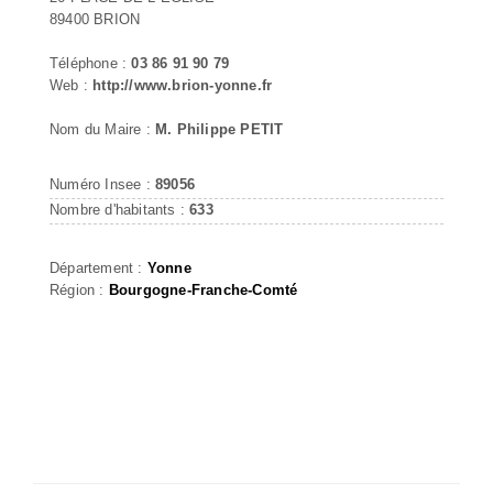
89400 BRION
Téléphone :
03 86 91 90 79
Web :
http://www.brion-yonne.fr
Nom du Maire :
M. Philippe PETIT
Numéro Insee :
89056
Nombre d'habitants :
633
Département :
Yonne
Région :
Bourgogne-Franche-Comté