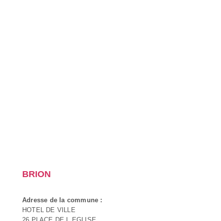
BRION
Adresse de la commune :
HOTEL DE VILLE
26 PLACE DE L EGLISE