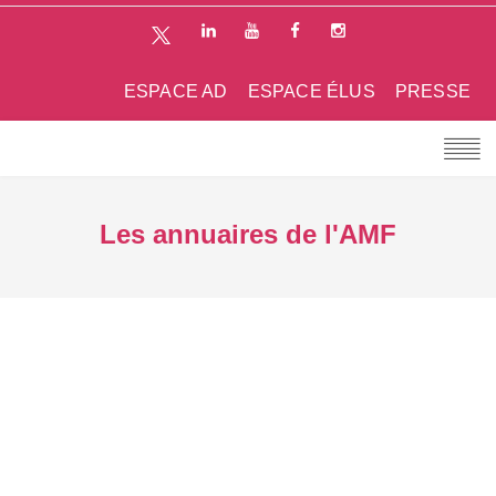
ESPACE AD
ESPACE ÉLUS
PRESSE
Les annuaires de l'AMF