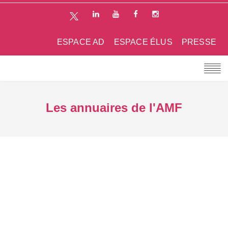
ESPACE AD
ESPACE ÉLUS
PRESSE
Les annuaires de l'AMF