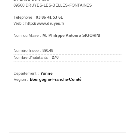
89560 DRUYES-LES-BELLES-FONTAINES
Téléphone :
03 86 41 53 61
Web :
http://www.druyes.fr
Nom du Maire :
M. Philippe Antonio SIGORINI
Numéro Insee :
89148
Nombre d'habitants :
270
Département :
Yonne
Région :
Bourgogne-Franche-Comté