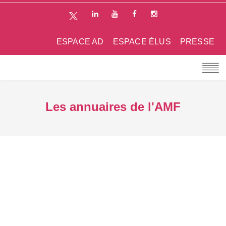
ESPACE AD
ESPACE ÉLUS
PRESSE
Les annuaires de l'AMF